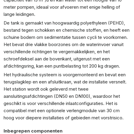
meter pompen, ideaal voor afvoeren met enige helling of
lange leidingen.
De tank is gemaakt van hoogwaardig polyethyleen (PEHD),
bestand tegen schokken en chemische stoffen, en heeft een
schuine bodem om sedimentatie tussen cycli te voorkomen.
Het bevat drie vlakke boorzones om de waterinvoer vanuit
verschillende richtingen te vergemakkelijken, en het
schroefdeksel aan de bovenkant, uitgerust met een
afdichtingsring, kan een puntbelasting tot 200 kg dragen.
Het hydraulische systeem is voorgemonteerd en bevat een
terugslagklep en een afsluitkraan, wat de installatie versnelt.
Het station wordt ook geleverd met twee
aansluitingsafdichtingen (DN50 en DN100), waardoor het
geschikt is voor verschillende inlaatconfiguraties. Het is
compatibel met een optionele verlengmodule van 30 cm
hoog voor diepere installaties of gebieden met vorstrisico.
Inbegrepen componenten