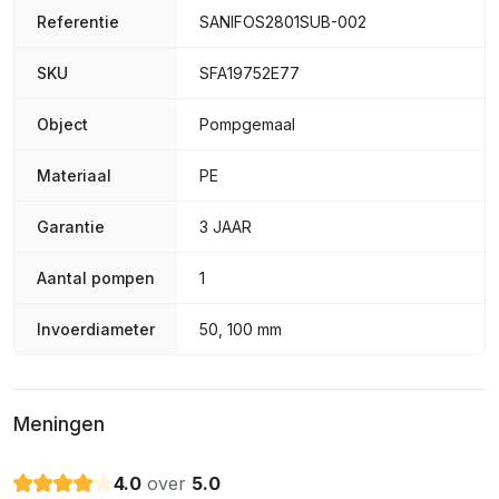
Referentie
SANIFOS2801SUB-002
SKU
SFA19752E77
Object
Pompgemaal
Materiaal
PE
Garantie
3 JAAR
Aantal pompen
1
Invoerdiameter
50, 100 mm
Meningen
4.0
over
5.0