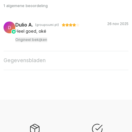
1 algemene beoordeling
26 nov 2025
Dulio A.
(groupsumi.pt)
D
Heel goed, oké
Origineel bekijken
Gegevensbladen