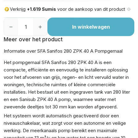
Verkrijg
+1.619 Sumis
voor de aankoop van dit product
In winkelwagen
Meer over het product
Informatie over SFA Sanifos 280 ZPK 40 A Pompgemaal
Het pompgemaal SFA Sanifos 280 ZPK 40 A is een
compacte, efficiënte en eenvoudig te installeren oplossing
voor het afvoeren van grijs, regen- en licht vervuild water in
woningen, technische ruimtes of kleine commerciële
installaties. Het bestaat uit een ingegraven tank van 280 liter
en een Sanisub ZPK 40 A pomp, waarmee water met
zwevende deeltjes tot 30 mm kan worden afgevoerd.
Het systeem wordt automatisch geactiveerd door een
niveauschakelaar, wat zorgt voor een autonome en veilige
werking. De meerkanaals pomp bereikt een maximale
capaciteit van 13 m³/u en kan water tot een hoogte van 10