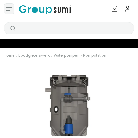
Home
Loodgieterswerk
Waterpompen
Pompstation