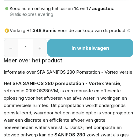
Koop nu en ontvang het tussen
14
en
17 augustus
.
Gratis expreslevering
Verkrijg
+1.346 Sumis
voor de aankoop van dit product
In winkelwagen
Meer over het product
Informatie over SFA SANIFOS 280 Pomstation - Vortex versie
Het
SFA SANIFOS 280 pompstation - Vortex Versie
,
referentie 009FOS280VM, is een robuuste en efficiënte
oplossing voor het afvoeren van afvalwater in woningen en
commerciële ruimtes. Dit pompstation wordt ondergronds
geïnstalleerd, waardoor het een ideale optie is voor projecten
waar een discrete en efficiënte afvoer van grote
hoeveelheden water vereist is. Dankzij het compacte en
stevige ontwerp kan de
SANIFOS 280
zowel zwart als grijs