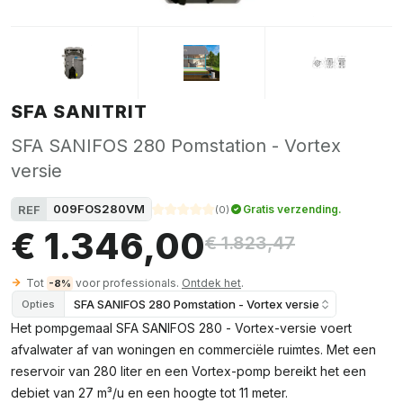
SFA SANITRIT
SFA SANIFOS 280 Pomstation - Vortex
versie
009FOS280VM
REF
Gratis verzending.
(
0
)
€ 1.346,00
€ 1.823,47
Tot
voor professionals.
Ontdek het
.
-8%
SFA SANIFOS 280 Pomstation - Vortex versie
Opties
Het pompgemaal SFA SANIFOS 280 - Vortex-versie voert
afvalwater af van woningen en commerciële ruimtes. Met een
reservoir van 280 liter en een Vortex-pomp bereikt het een
debiet van 27 m³/u en een hoogte tot 11 meter.