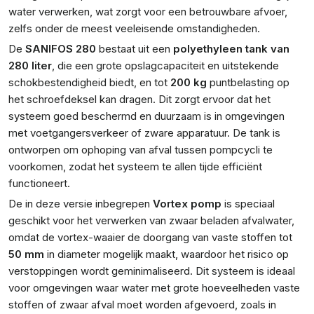
water verwerken, wat zorgt voor een betrouwbare afvoer,
zelfs onder de meest veeleisende omstandigheden.
De
SANIFOS 280
bestaat uit een
polyethyleen tank van
280 liter
, die een grote opslagcapaciteit en uitstekende
schokbestendigheid biedt, en tot
200 kg
puntbelasting op
het schroefdeksel kan dragen. Dit zorgt ervoor dat het
systeem goed beschermd en duurzaam is in omgevingen
met voetgangersverkeer of zware apparatuur. De tank is
ontworpen om ophoping van afval tussen pompcycli te
voorkomen, zodat het systeem te allen tijde efficiënt
functioneert.
De in deze versie inbegrepen
Vortex pomp
is speciaal
geschikt voor het verwerken van zwaar beladen afvalwater,
omdat de vortex-waaier de doorgang van vaste stoffen tot
50 mm
in diameter mogelijk maakt, waardoor het risico op
verstoppingen wordt geminimaliseerd. Dit systeem is ideaal
voor omgevingen waar water met grote hoeveelheden vaste
stoffen of zwaar afval moet worden afgevoerd, zoals in