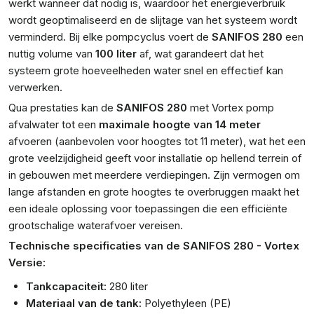
werkt wanneer dat nodig is, waardoor het energieverbruik
wordt geoptimaliseerd en de slijtage van het systeem wordt
verminderd. Bij elke pompcyclus voert de
SANIFOS 280
een
nuttig volume van
100 liter
af, wat garandeert dat het
systeem grote hoeveelheden water snel en effectief kan
verwerken.
Qua prestaties kan de
SANIFOS 280
met Vortex pomp
afvalwater tot een
maximale hoogte van 14 meter
afvoeren (aanbevolen voor hoogtes tot 11 meter), wat het een
grote veelzijdigheid geeft voor installatie op hellend terrein of
in gebouwen met meerdere verdiepingen. Zijn vermogen om
lange afstanden en grote hoogtes te overbruggen maakt het
een ideale oplossing voor toepassingen die een efficiënte
grootschalige waterafvoer vereisen.
Technische specificaties van de SANIFOS 280 - Vortex
Versie:
Tankcapaciteit:
280 liter
Materiaal van de tank:
Polyethyleen (PE)