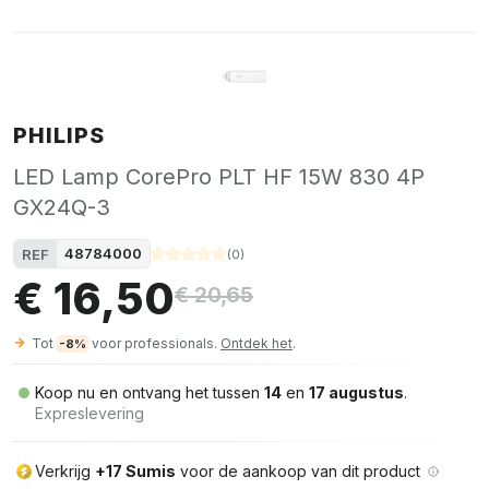
PHILIPS
LED Lamp CorePro PLT HF 15W 830 4P
GX24Q-3
48784000
REF
(
0
)
€ 16,50
€ 20,65
Tot
voor professionals.
Ontdek het
.
-8%
Koop nu en ontvang het tussen
14
en
17 augustus
.
Expreslevering
Verkrijg
+17 Sumis
voor de aankoop van dit product