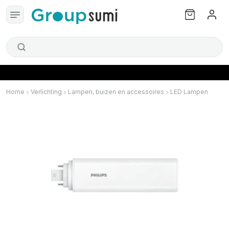
Home
Verlichting
Lampen, buizen en accessoires
LED Lampen