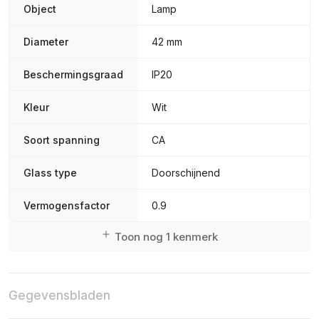
Object
Lamp
Diameter
42 mm
Beschermingsgraad
IP20
Kleur
Wit
Soort spanning
CA
Glass type
Doorschijnend
Vermogensfactor
0.9
Toon nog 1 kenmerk
Gegevensbladen