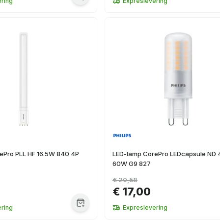
ring
Expreslevering
ePro PLL HF 16.5W 840 4P
LED-lamp CorePro LEDcapsule ND 
60W G9 827
€ 20,58
€ 17,00
ring
Expreslevering