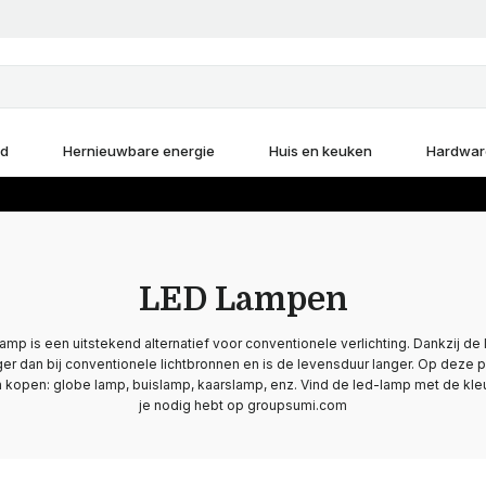
d
Hernieuwbare energie
Huis en keuken
Hardwar
LED Lampen
mp is een uitstekend alternatief voor conventionele verlichting. Dankzij de 
ger dan bij conventionele lichtbronnen en is de levensduur langer. Op deze 
 kopen: globe lamp, buislamp, kaarslamp, enz. Vind de led-lamp met de kle
je nodig hebt op groupsumi.com