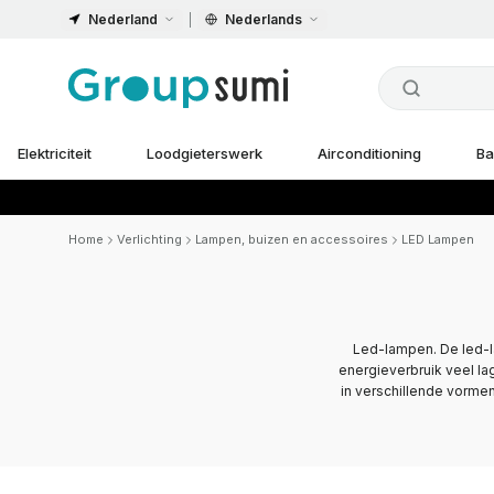
Nederland
Nederlands
Elektriciteit
Loodgieterswerk
Airconditioning
Ba
Home
Verlichting
Lampen, buizen en accessoires
LED Lampen
Led-lampen. De led-la
energieverbruik veel la
in verschillende vormen