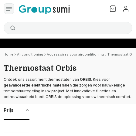
Home
Airconditioning
Accessoires voor airconditioning
Thermostaat Orb
Thermostaat Orbis
Ontdek ons assortiment thermostaten van
ORBIS
. Kies voor
geavanceerde elektrische materialen
die zorgen voor nauwkeurige
temperatuurregeling in
uw project
. Met innovatieve functies en
betrouwbaarheid biedt ORBIS de oplossing voor uw thermisch comfort.
Prijs