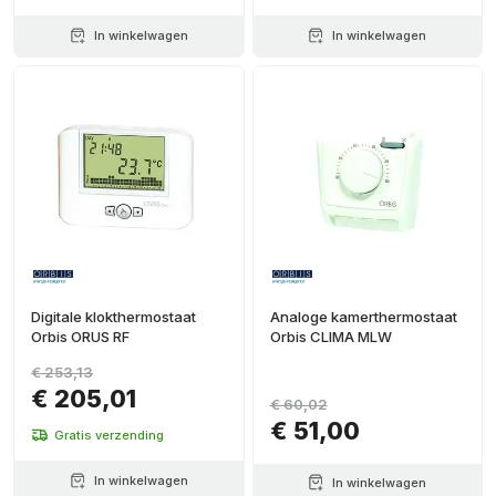
In winkelwagen
In winkelwagen
Digitale klokthermostaat
Analoge kamerthermostaat
Orbis ORUS RF
Orbis CLIMA MLW
€ 253,13
€ 205,01
€ 60,02
€ 51,00
Gratis verzending
In winkelwagen
In winkelwagen