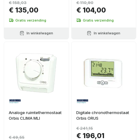
€ 158,03
€ 110,90
€ 135,00
€ 104,00
Gratis verzending
Gratis verzending
In winkelwagen
In winkelwagen
Analoge ruimtethermostaat
Digitale chronothermostaat
Orbis CLIMA MLI
Orbis ORUS
€ 241,15
€ 196,01
€ 49,55