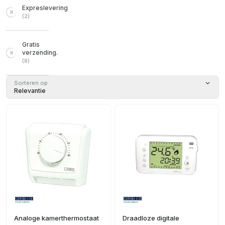
Expreslevering
(
2
)
Gratis
verzending.
(
8
)
Sorteren op
Relevantie
Analoge kamerthermostaat
Draadloze digitale