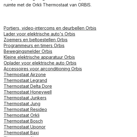
ruimte met de Orkli Thermostaat van ORBIS.
Portiers, video-intercoms en deurbellen Orbis
Lader voor elektrische auto's Orbis
Zoemers en beltoestellen Orbis
Programmeurs en timers Orbis
Bewegingsmelder Orbis
Kleine elektrische apparatuur Orbis
Oplader voor elektrische auto Orbis
Accessoires voor airconditioning Orbis
Thermostaat Airzone
Thermostaat Legrand
Thermostaat Delta Dore
Thermostaat Honeywell
Thermostaat Junkers
Thermostaat Jung
Thermostaat Resideo
Thermostaat Orkli
Thermostaat Bosch
Thermostaat Uponor
Thermostaat Baxi