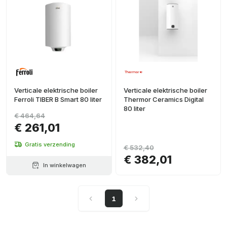
Verticale elektrische boiler
Verticale elektrische boiler
Ferroli TIBER B Smart 80 liter
Thermor Ceramics Digital
80 liter
€ 464,64
€ 261,01
Gratis verzending
€ 532,40
€ 382,01
In winkelwagen
1