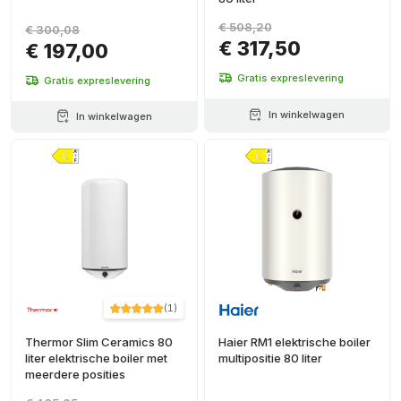
€ 508,20
€ 300,08
€ 317,50
€ 197,00
Gratis expreslevering
Gratis expreslevering
In winkelwagen
In winkelwagen
(
1
)
Thermor Slim Ceramics 80
Haier RM1 elektrische boiler
liter elektrische boiler met
multipositie 80 liter
meerdere posities