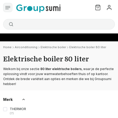
Home
Airconditioning
Elektrische boiler
Elektrische boiler 80 liter
Elektrische boiler 80 liter
Welkom bij onze sectie
80 liter elektrische boilers
, waar je de perfecte
oplossing vindt voor jouw warmwaterbehoeften thuis of op kantoor.
Ontdek de brede variëteit aan opties en merken die we bij Groupsumi
hebben!
Merk
THERMOR
(
7
)