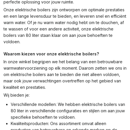
perfecte oplossing voor jouw ruimte.
Onze elektrische boilers zijn ontworpen om optimale prestaties
en een lange levensduur te bieden, en leveren snel en efficiënt
warm water. Of je nu warm water nodig hebt om te douchen, af
te wassen of voor een andere activiteit, onze elektrische
boilers van 80 liter staan klaar om aan jouw behoeften te
voldoen.
Waarom kiezen voor onze elektrische boilers?
In onze winkel begrijpen we het belang van een betrouwbare
warmwatervoorziening op elk moment. Daarom zetten we ons in
om elektrische boilers aan te bieden die niet alleen voldoen,
maar ook jouw verwachtingen overtreffen op het gebied van
kwaliteit en prestaties.
Wij bieden je:
Verschillende modellen: We hebben elektrische boilers van
80 liter in verschillende configuraties en stijlen om aan jouw
specifieke behoeften te voldoen.
Kwaliteitsproducten: Ons assortiment omvat alleen
producten van betrouwbare en erkende merken op de