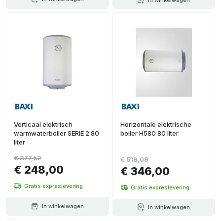
Verticaal elektrisch
Horizontale elektrische
warmwaterboiler SERIE 2 80
boiler H580 80 liter
liter
€ 377,52
€ 519,09
€ 248,00
€ 346,00
Gratis expreslevering
Gratis expreslevering
In winkelwagen
In winkelwagen