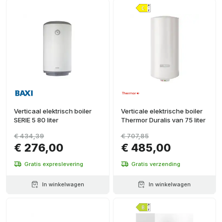
Verticaal elektrisch boiler
Verticale elektrische boiler
SERIE 5 80 liter
Thermor Duralis van 75 liter
€ 434,39
€ 707,85
€ 276,00
€ 485,00
Gratis expreslevering
Gratis verzending
In winkelwagen
In winkelwagen