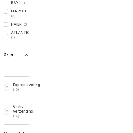
BAXI
(
3
)
FERROLI
(
3
)
HAIER
(
2
)
ATLANTIC
(
1
)
Prijs
Expreslevering
(
12
)
Gratis
verzending.
(
16
)