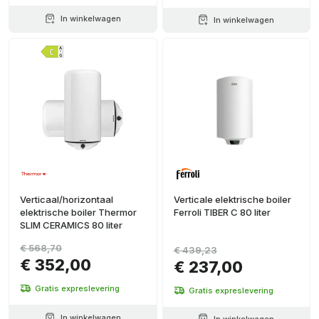
In winkelwagen
In winkelwagen
Verticaal/horizontaal
Verticale elektrische boiler
elektrische boiler Thermor
Ferroli TIBER C 80 liter
SLIM CERAMICS 80 liter
€ 568,70
€ 439,23
€ 352,00
€ 237,00
Gratis expreslevering
Gratis expreslevering
In winkelwagen
In winkelwagen