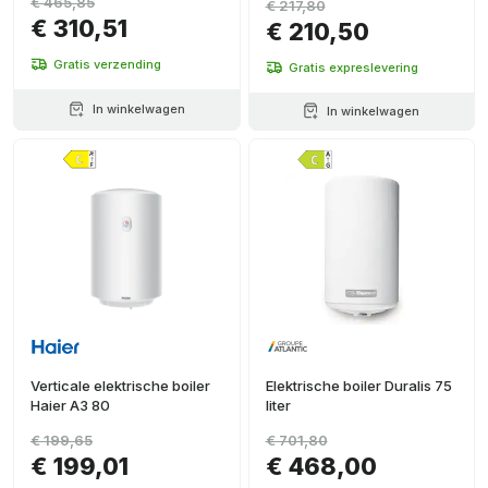
€ 465,85
€ 217,80
€ 310,51
€ 210,50
Gratis verzending
Gratis expreslevering
In winkelwagen
In winkelwagen
Verticale elektrische boiler
Elektrische boiler Duralis 75
Haier A3 80
liter
€ 199,65
€ 701,80
€ 199,01
€ 468,00