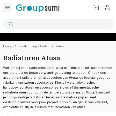
Home
Airconditioning
Radiatoren Atusa
Radiatoren Atusa
Welkom bij onze radiatorensectie, waar efficiëntie en stijl samenkomen
om je project de beste verwarmingservaring te bieden. Ontdek ons
assortiment radiatoren en accessoires van
Atusa
, de toonaangevende
fabrikant van ijzeren accessoires. Kies uit water, elektrische,
handdoekradiatoren en accessoires, inclusief
thermostatische
radiatorkranen
voor optimale temperatuurregeling. Bij GroupSumi vind
je hoogwaardige radiatoren tegen aantrekkelijke prijzen, met
deskundig advies voor jouw project. Koop nu en geniet van kwaliteit,
efficiëntie en stijl in je ruimte met radiatoren van Atusa.