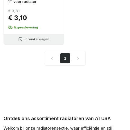
1'' voor radiator
€ 3,81
€ 3,10
Expreslevering
In winkelwagen
1
Ontdek ons assortiment radiatoren van ATUSA
Welkom bij onze radiatorensectie, waar efficiëntie en stijl