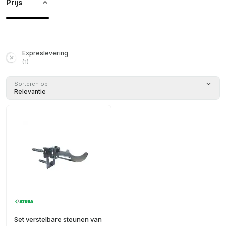
Prijs
Expreslevering
(
1
)
Sorteren op
Relevantie
Set verstelbare steunen van