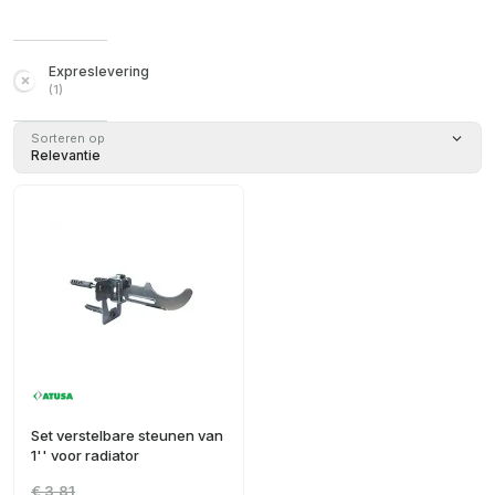
Expreslevering
(
1
)
Sorteren op
Relevantie
Set verstelbare steunen van
1'' voor radiator
€ 3,81