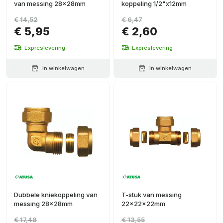
van messing 28x28mm
koppeling 1/2"x12mm
€ 14,52
€ 6,47
€ 5,95
€ 2,60
Expreslevering
Expreslevering
In winkelwagen
In winkelwagen
Dubbele kniekoppeling van
T-stuk van messing
messing 28x28mm
22x22x22mm
€ 17,48
€ 13,55