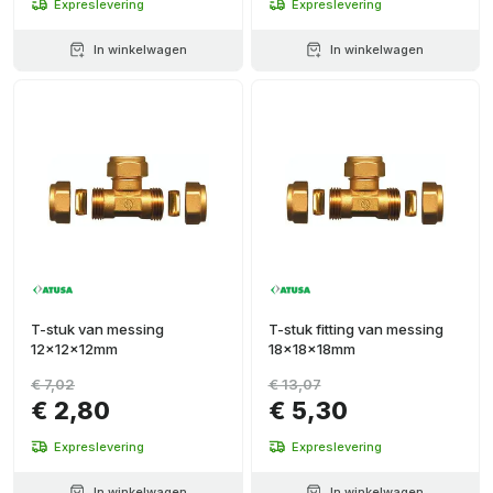
Expreslevering
Expreslevering
In winkelwagen
In winkelwagen
T-stuk van messing
T-stuk fitting van messing
12x12x12mm
18x18x18mm
€ 7,02
€ 13,07
€ 2,80
€ 5,30
Expreslevering
Expreslevering
In winkelwagen
In winkelwagen