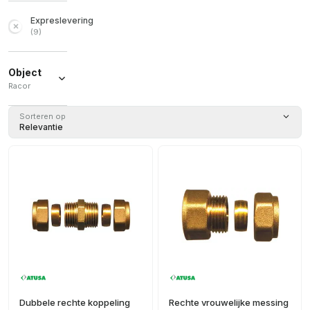
Expreslevering
(
9
)
Object
Racor
Racor
(
11
)
Sorteren op
Relevantie
Dubbele rechte koppeling
Rechte vrouwelijke messing