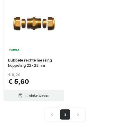
Dubbele rechte messing
koppeling 22x22mm
€ 9,20
€ 5,60
In winkelwagen
1