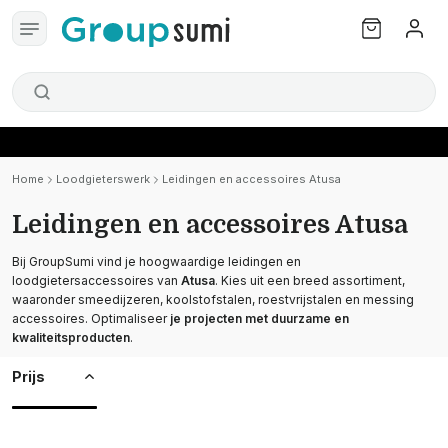
Home
Loodgieterswerk
Leidingen en accessoires Atusa
Leidingen en accessoires Atusa
Bij GroupSumi vind je hoogwaardige leidingen en
loodgietersaccessoires van
Atusa
. Kies uit een breed assortiment,
waaronder smeedijzeren, koolstofstalen, roestvrijstalen en messing
accessoires. Optimaliseer
je projecten met duurzame en
kwaliteitsproducten
.
Prijs