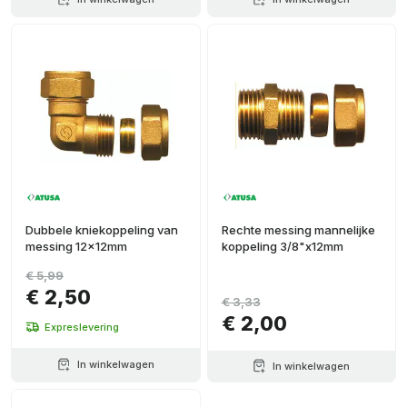
Dubbele kniekoppeling van
Rechte messing mannelijke
messing 12x12mm
koppeling 3/8"x12mm
€ 5,99
€ 2,50
€ 3,33
€ 2,00
Expreslevering
In winkelwagen
In winkelwagen