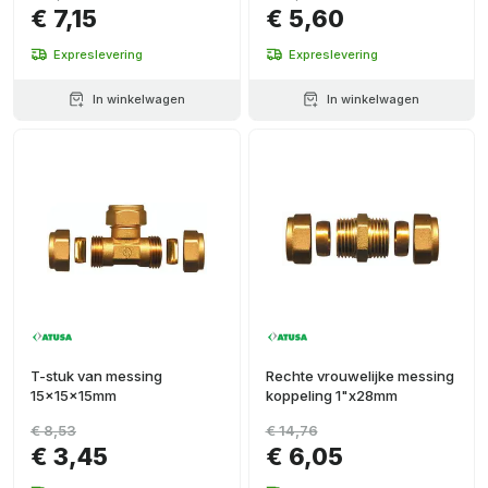
€ 7,15
€ 5,60
Expreslevering
Expreslevering
In winkelwagen
In winkelwagen
T-stuk van messing
Rechte vrouwelijke messing
15x15x15mm
koppeling 1"x28mm
€ 8,53
€ 14,76
€ 3,45
€ 6,05