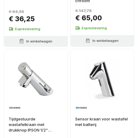
chroom
€ 147,78
€ 64,55
€ 65,00
€ 36,25
Expreslevering
Expreslevering
In winkelwagen
In winkelwagen
Tijdgestuurde
Sensor kraan voor wastafel
wastafelkraan met
met batterij
drukknop IPSON 1/2"
chroom