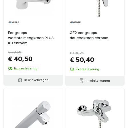
Eengreeps
GE2 eengreeps
wastafelmengkraan PLUS
douchekraan chroom
K8 chroom
€ 77,59
€ 90,22
€ 40,50
€ 50,40
Expreslevering
Expreslevering
In winkelwagen
In winkelwagen