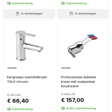
Expreslevering
Expreslevering
In winkelwagen
In winkelwagen
Eengreeps wastafelkraan
Professionele dubbele
TAU2 chroom
kraan met voetpedaal
koud/warm
€ 304,15
€ 147,84
€ 157,00
€ 66,40
Gratis expreslevering
Expreslevering