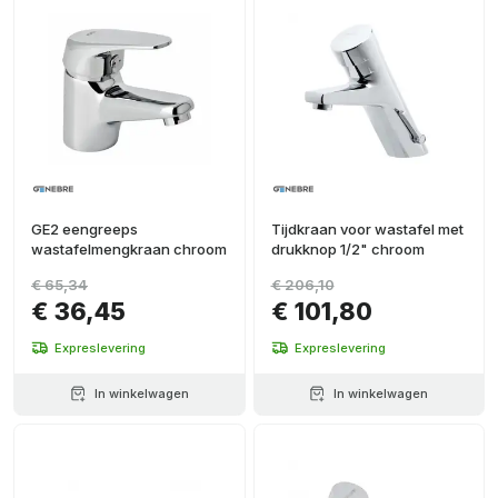
GE2 eengreeps
Tijdkraan voor wastafel met
wastafelmengkraan chroom
drukknop 1/2" chroom
€ 65,34
€ 206,10
€ 36,45
€ 101,80
Expreslevering
Expreslevering
In winkelwagen
In winkelwagen