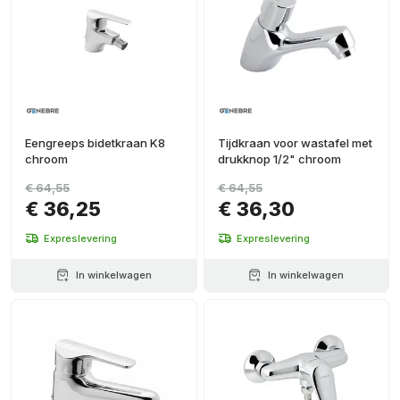
Eengreeps bidetkraan K8
Tijdkraan voor wastafel met
chroom
drukknop 1/2" chroom
€ 64,55
€ 64,55
€ 36,25
€ 36,30
Expreslevering
Expreslevering
In winkelwagen
In winkelwagen