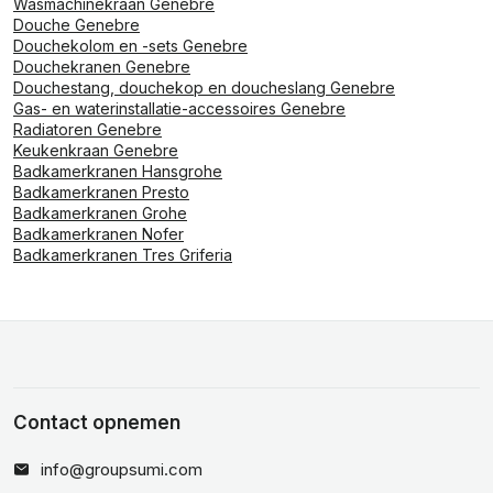
Wasmachinekraan Genebre
Douche Genebre
Douchekolom en -sets Genebre
Douchekranen Genebre
Douchestang, douchekop en doucheslang Genebre
Gas- en waterinstallatie-accessoires Genebre
Radiatoren Genebre
Keukenkraan Genebre
Badkamerkranen Hansgrohe
Badkamerkranen Presto
Badkamerkranen Grohe
Badkamerkranen Nofer
Badkamerkranen Tres Griferia
Contact opnemen
info@groupsumi.com