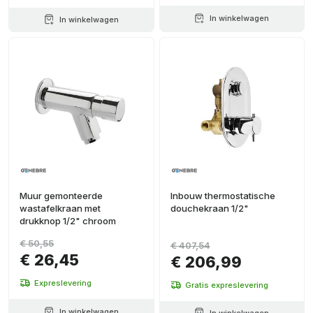
In winkelwagen
In winkelwagen
Muur gemonteerde
Inbouw thermostatische
wastafelkraan met
douchekraan 1/2"
drukknop 1/2" chroom
€ 50,55
€ 407,54
€ 26,45
€ 206,99
Expreslevering
Gratis expreslevering
In winkelwagen
In winkelwagen