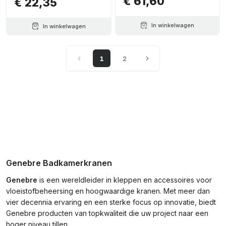
€ 61,60
€ 22,35
In winkelwagen
In winkelwagen
1
2
Genebre Badkamerkranen
Genebre
is een wereldleider in kleppen en accessoires voor
vloeistofbeheersing en hoogwaardige kranen. Met meer dan
vier decennia ervaring en een sterke focus op innovatie, biedt
Genebre producten van topkwaliteit die uw project naar een
hoger niveau tillen.